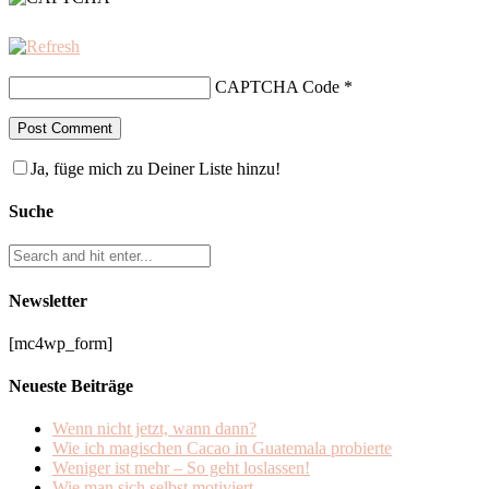
CAPTCHA Code
*
Ja, füge mich zu Deiner Liste hinzu!
Suche
Newsletter
[mc4wp_form]
Neueste Beiträge
Wenn nicht jetzt, wann dann?
Wie ich magischen Cacao in Guatemala probierte
Weniger ist mehr – So geht loslassen!
Wie man sich selbst motiviert