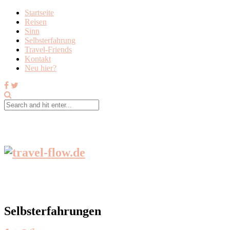
Startseite
Reisen
Sinn
Selbsterfahrung
Travel-Friends
Kontakt
Neu hier?
Selbsterfahrungen