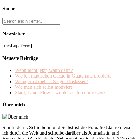
Suche
Newsletter
[mc4wp_form]
Neueste Beiträge
Wenn nicht jetzt, wann dann?
Wie ich magischen Cacao in Guatemala probierte
Weniger ist mehr – So geht loslassen!
Wie man sich selbst motiviert
Stadt, Land, Flow – wohin soll ich nur reisen?
Über mich
Sinnfinderin, Schreiberin und Selbst-ist-die-Frau. Seit Jahren reise
ich durch die Welt und schreibe darüber als Journalistin und
Buchautorin (Am Ende der Sehnsucht wartet die Freiheit. // Wo geht