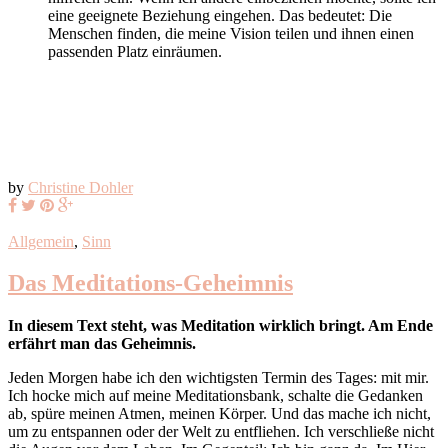
eine geeignete Beziehung eingehen. Das bedeutet: Die
Menschen finden, die meine Vision teilen und ihnen einen
passenden Platz einräumen.
by
Christine Dohler
Allgemein
,
Sinn
Das Meditations-Geheimnis
In diesem Text steht, was Meditation wirklich bringt. Am Ende
erfährt man das Geheimnis.
Jeden Morgen habe ich den wichtigsten Termin des Tages: mit mir.
Ich hocke mich auf meine Meditationsbank, schalte die Gedanken
ab, spüre meinen Atmen, meinen Körper. Und das mache ich nicht,
um zu entspannen oder der Welt zu entfliehen. Ich verschließe nicht