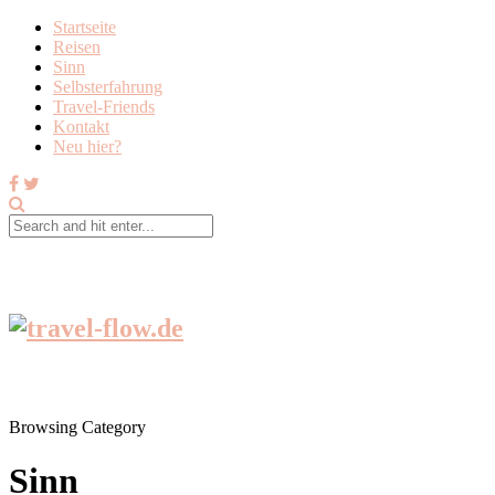
Startseite
Reisen
Sinn
Selbsterfahrung
Travel-Friends
Kontakt
Neu hier?
Browsing Category
Sinn