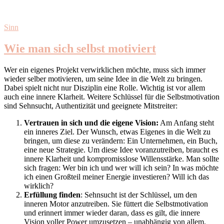
Sinn
Wie man sich selbst motiviert
Wer ein eigenes Projekt verwirklichen möchte, muss sich immer
wieder selber motivieren, um seine Idee in die Welt zu bringen.
Dabei spielt nicht nur Disziplin eine Rolle. Wichtig ist vor allem
auch eine innere Klarheit. Weitere Schlüssel für die Selbstmotivation
sind Sehnsucht, Authentizität und geeignete Mitstreiter:
Vertrauen in sich und die eigene Vision:
Am Anfang steht
ein inneres Ziel. Der Wunsch, etwas Eigenes in die Welt zu
bringen, um diese zu verändern: Ein Unternehmen, ein Buch,
eine neue Strategie. Um diese Idee voranzutreiben, braucht es
innere Klarheit und kompromisslose Willensstärke. Man sollte
sich fragen: Wer bin ich und wer will ich sein? In was möchte
ich einen Großteil meiner Energie investieren? Will ich das
wirklich?
Erfüllung finden
: Sehnsucht ist der Schlüssel, um den
inneren Motor anzutreiben. Sie füttert die Selbstmotivation
und erinnert immer wieder daran, dass es gilt, die innere
Vision voller Power umzusetzen – unabhängig von allem.