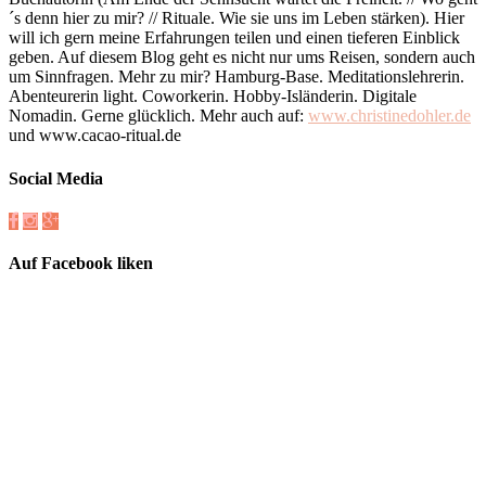
´s denn hier zu mir? // Rituale. Wie sie uns im Leben stärken). Hier
will ich gern meine Erfahrungen teilen und einen tieferen Einblick
geben. Auf diesem Blog geht es nicht nur ums Reisen, sondern auch
um Sinnfragen. Mehr zu mir? Hamburg-Base. Meditationslehrerin.
Abenteurerin light. Coworkerin. Hobby-Isländerin. Digitale
Nomadin. Gerne glücklich. Mehr auch auf:
www.christinedohler.de
und www.cacao-ritual.de
Social Media
Auf Facebook liken