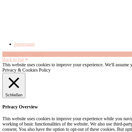
Impressum
Facebook
Twitter
Back to top
This website uses cookies to improve your experience. We'll assume yo
Privacy & Cookies Policy
Schließen
Privacy Overview
This website uses cookies to improve your experience while you navigat
working of basic functionalities of the website. We also use third-pa
consent. You also have the option to opt-out of these cookies. But op