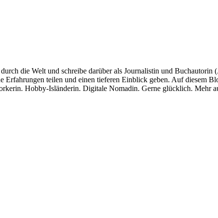
ch durch die Welt und schreibe darüber als Journalistin und Buchautorin
eine Erfahrungen teilen und einen tieferen Einblick geben. Auf diesem 
orkerin. Hobby-Isländerin. Digitale Nomadin. Gerne glücklich. Mehr a