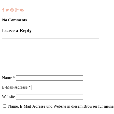
No Comments
Leave a Reply
Name
*
E-Mail-Adresse
*
Website
Name, E-Mail-Adresse und Website in diesem Browser für meine