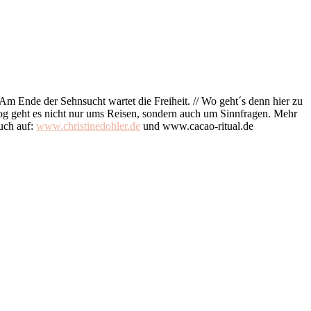
 (Am Ende der Sehnsucht wartet die Freiheit. // Wo geht´s denn hier zu
Blog geht es nicht nur ums Reisen, sondern auch um Sinnfragen. Mehr
uch auf:
www.christinedohler.de
und www.cacao-ritual.de