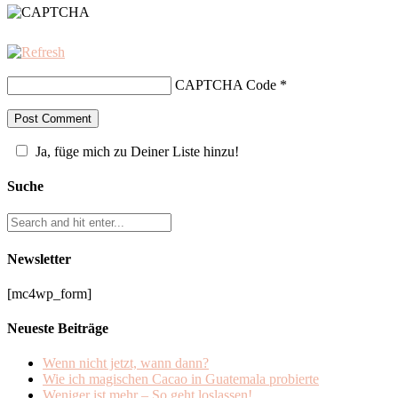
CAPTCHA Code
*
Ja, füge mich zu Deiner Liste hinzu!
Suche
Newsletter
[mc4wp_form]
Neueste Beiträge
Wenn nicht jetzt, wann dann?
Wie ich magischen Cacao in Guatemala probierte
Weniger ist mehr – So geht loslassen!