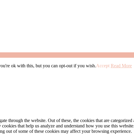
u're ok with this, but you can opt-out if you wish.
Accept
Read More
e through the website. Out of these, the cookies that are categorized a
rty cookies that help us analyze and understand how you use this websit
ting out of some of these cookies may affect your browsing experience.