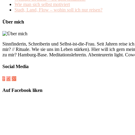
Wie man sich selbst motiviert
Stadt, Land, Flow – wohin soll ich nur reisen?
Über mich
Sinnfinderin, Schreiberin und Selbst-ist-die-Frau. Seit Jahren reise i
mir? // Rituale. Wie sie uns im Leben stärken). Hier will ich gern m
zu mir? Hamburg-Base. Meditationslehrerin. Abenteurerin light. Cow
Social Media
Auf Facebook liken