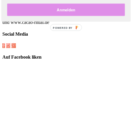
geben. Auf diesem Blog geht es nicht nur ums Reisen, sondern auch
um Sinnfragen. Mehr zu mir? Hamburg-Base. Meditationslehrerin.
Anmelden
Abenteurerin light. Coworkerin. Hobby-Isländerin. Digitale
Nomadin. Gerne glücklich. Mehr auch auf:
www.christinedohler.de
und www.cacao-ritual.de
POWERED BY
Social Media
Auf Facebook liken