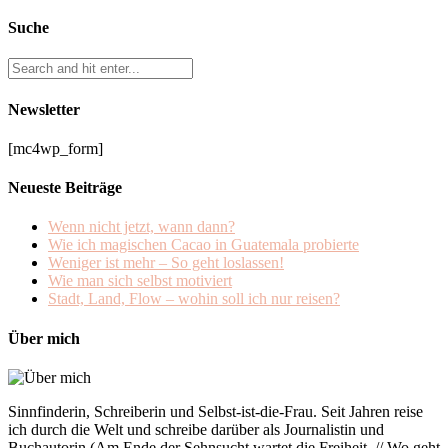
Suche
Newsletter
[mc4wp_form]
Neueste Beiträge
Wenn nicht jetzt, wann dann?
Wie ich magischen Cacao in Guatemala probierte
Weniger ist mehr – So geht loslassen!
Wie man sich selbst motiviert
Stadt, Land, Flow – wohin soll ich nur reisen?
Über mich
Sinnfinderin, Schreiberin und Selbst-ist-die-Frau. Seit Jahren reise
ich durch die Welt und schreibe darüber als Journalistin und
Buchautorin (Am Ende der Sehnsucht wartet die Freiheit. // Wo geht