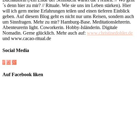
´s denn hier zu mir? // Rituale. Wie sie uns im Leben stärken). Hier
will ich gern meine Erfahrungen teilen und einen tieferen Einblick
geben. Auf diesem Blog geht es nicht nur ums Reisen, sondern auch
um Sinnfragen. Mehr zu mir? Hamburg-Base. Meditationslehrerin.
Abenteurerin light. Coworkerin. Hobby-Isländerin. Digitale
Nomadin. Gerne glücklich. Mehr auch auf:
www.christinedohler.de
und www.cacao-ritual.de
Social Media
Auf Facebook liken