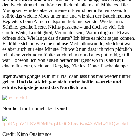
den Nachthimmel und hörte endlich mit allem auf. Mühelos. Die
Müdigkeit wurde dabei zu meinem Freund beim Fallenlassen. Ich
spürte das weiche Moos unter mir und wie sich der Bauch meines
Begleiters beim Atmen entspannt hob und senkte. Wie bei mir.
Schöne, geteilte Leere. Nichts passierte – und doch so viel. Ich
spürte Weite, Leichtigkeit, Verbundensein, Wahrhaftigkeit. Etwas
öffnete sich. Wie lange das dauerte? Ich hätte es nicht sagen können.
Es fühlte sich an wie eine endlose Meditationsrunde, vielleicht war
es aber auch nur eine Minute. Ich weiß nur, dass ich mich plötzlich
mit allem verbunden fühlte, auch mit mir und alles gut, ruhig, still
war – obwohl ich von außen betrachtet irgendwo in Island auf
einem finsteren, steinigen Berg lag. Ziellos. Ohne Taschenlampe.
Irgendwann gongte es in mir: Na, dann lass uns mal wieder runter
gehen.
Und da, als ich gar nicht mehr hoffte, wartete und
sehnte, knipste jemand das Nordlicht an.
Nordlicht im Himmel über Island
Credit: Kimo Quaintance