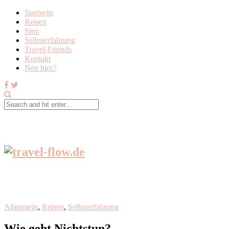
Startseite
Reisen
Sinn
Selbsterfahrung
Travel-Friends
Kontakt
Neu hier?
Allgemein
,
Reisen
,
Selbsterfahrung
Wie geht Nichtstun?